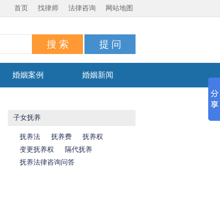
首页
找律师
法律咨询
网站地图
婚姻案例
婚姻新闻
子女抚养
抚养法
抚养费
抚养权
变更抚养权
隔代抚养
抚养法律咨询问答