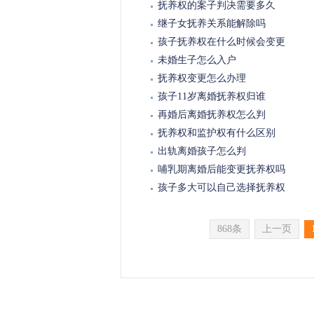
抚养权的案子判决需要多久
继子女抚养关系能解除吗
孩子抚养权在什么时候会变更
未婚生子怎么入户
抚养权变更怎么办理
孩子11岁离婚抚养权归谁
再婚后离婚抚养权怎么判
抚养权和监护权有什么区别
出轨离婚孩子怎么判
哺乳期离婚后能变更抚养权吗
孩子多大可以自己选择抚养权
868条
上一页