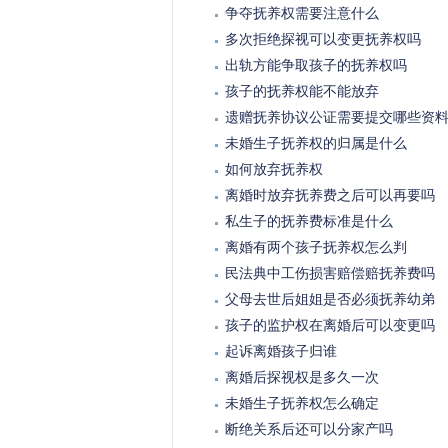
争夺抚养权需要注意什么
多次拒绝探视可以变更抚养权吗
出轨方能争取孩子的抚养权吗
孩子的抚养权能不能放弃
遗赠抚养协议公证需要提交哪些资
未婚生子抚养权的归属是什么
如何放弃抚养权
离婚时放弃抚养费之后可以再要吗
私生子的抚养费标准是什么
离婚有两个孩子抚养权怎么判
民法典中工伤损害赔偿赔抚养费吗
父母去世后姐姐是否必须抚养幼弟
孩子的监护权在离婚后可以变更吗
起诉离婚孩子归谁
离婚后探视权是多久一次
未婚生子抚养权怎么确定
断绝关系后还可以分家产吗