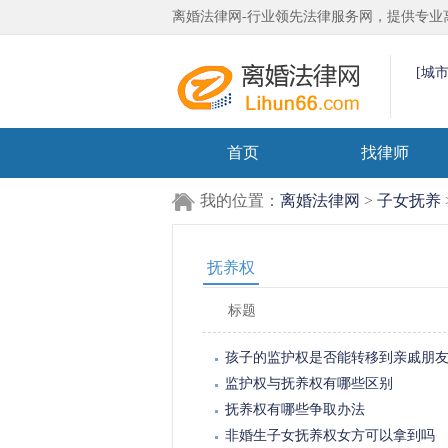
离婚法律网-行业领先法律服务网，提供专业
[城
首页
找律师
我的位置：
离婚法律网
>
子女抚养
抚养权
标题
孩子的监护权是否能转移到亲戚朋
监护权与抚养权有哪些区别
抚养权有哪些争取办法
非婚生子女抚养权女方可以拿到吗