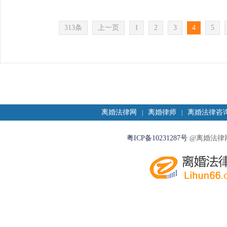
313条
上一页
1
2
3
4
5
离婚法律网
离婚律师
离婚法律咨
|
|
粤ICP备10231287号
@离婚法律网2