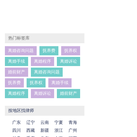
热门标签库
离婚咨询问题
抚养费
抚养权
离婚手续
离婚程序
离婚诉讼
婚前财产
离婚咨询问题
抚养费
抚养权
离婚手续
离婚程序
离婚诉讼
婚前财产
按地区找律师
广东
辽宁
云南
宁夏
青海
四川
西藏
新疆
浙江
广州