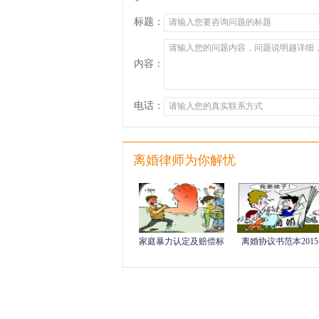
标题：
内容：
电话：
离婚律师为你解忧
家庭暴力认定及赔偿标
离婚协议书范本2015
准