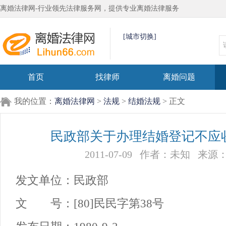
离婚法律网-行业领先法律服务网，提供专业离婚法律服务
[城市切换]
首页
找律师
离婚问题
我的位置：
离婚法律网
>
法规
>
结婚法规
> 正文
民政部关于办理结婚登记不应
2011-07-09
作者：未知
来源
发文单位：民政部
文 号：[80]民民字第38号