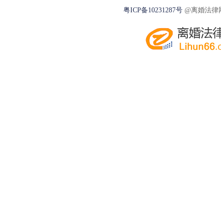
粤ICP备10231287号
@离婚法律网2