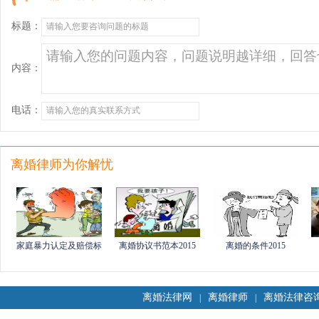
标题：
内容：
电话：
离婚律师为你解忧
家庭暴力认定及赔偿标
离婚协议书范本2015
离婚的条件2015
准
离婚法律网
离婚律师
离婚法律咨
|
|