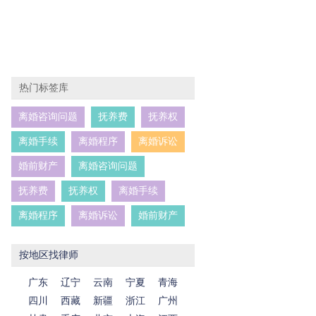
热门标签库
离婚咨询问题
抚养费
抚养权
离婚手续
离婚程序
离婚诉讼
婚前财产
离婚咨询问题
抚养费
抚养权
离婚手续
离婚程序
离婚诉讼
婚前财产
按地区找律师
广东
辽宁
云南
宁夏
青海
四川
西藏
新疆
浙江
广州