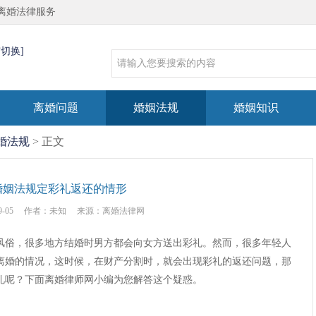
离婚法律服务
市切换]
离婚问题
婚姻法规
婚姻知识
婚法规
> 正文
婚姻法规定彩礼返还的情形
9-05
作者：未知
来源：离婚法律网
俗，很多地方结婚时男方都会向女方送出彩礼。然而，很多年轻人
离婚的情况，这时候，在财产分割时，就会出现彩礼的返还问题，那
礼呢？下面离婚律师网小编为您解答这个疑惑。