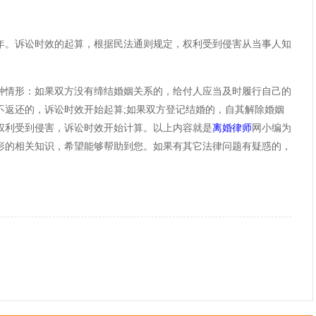
年。诉讼时效的起算，根据民法通则规定，权利受到侵害从当事人知
情形：如果双方没有缔结婚姻关系的，给付人应当及时履行自己的
不返还的，诉讼时效开始起算;如果双方登记结婚的，自其解除婚姻
权利受到侵害，诉讼时效开始计算。以上内容就是
离婚律师
网小编为
形的相关知识，希望能够帮助到您。如果有其它法律问题有疑惑的，