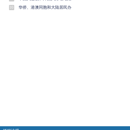
10
华侨、港澳同胞和大陆居民办