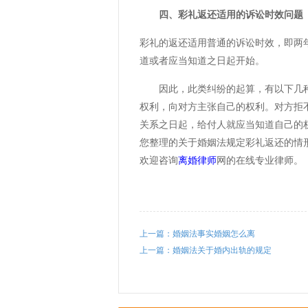
四、彩礼返还适用的诉讼时效问题
彩礼的返还适用普通的诉讼时效，即两
道或者应当知道之日起开始。
因此，此类纠纷的起算，有以下几种
权利，向对方主张自己的权利。对方拒
关系之日起，给付人就应当知道自己的
您整理的关于婚姻法规定彩礼返还的情
欢迎咨询
离婚律师
网的在线专业律师。
上一篇：婚姻法事实婚姻怎么离
上一篇：婚姻法关于婚内出轨的规定