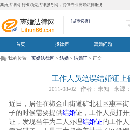
离婚法律网-行业领先法律服务网，提供专业离婚法律服务
[城市切换]
首页
找律师
离婚问题
我的位置：
离婚法律网
>
结婚
>
结婚证
> 正文
工作人员笔误结婚证上
2011-08-02
作者：未知
来源
近日，居住在椒金山街道矿北社区惠丰街
子的时候需要提供
结婚
证，工作人员打开
证，发现当年为二人办理
结婚证
的工作人