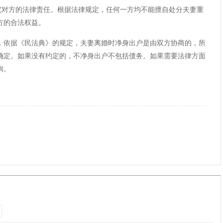
追究对方的法律责任。根据法律规定，任何一方均不能擅自处分夫妻重
方的合法权益。
依据《民法典》的规定，夫妻离婚时净身出户是由双方协商的，所
确定。如果没有约定的，不净身出户不包括债务。如果需要法律方面
询。