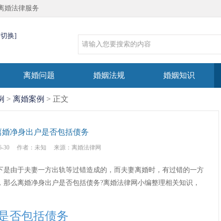
离婚法律服务
市切换]
离婚问题
婚姻法规
婚姻知识
例
>
离婚案例
> 正文
离婚净身出户是否包括债务
6-30
作者：未知
来源：离婚法律网
是由于夫妻一方出轨等过错造成的，而夫妻离婚时，有过错的一方
，那么离婚净身出户是否包括债务?离婚法律网小编整理相关知识，
是否包括债务