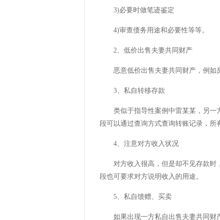
3)必要时做笔迹鉴定
4)审查债务用途和必要性等等。
2、低价出售夫妻共同财产
恶意低价出售夫妻共同财产，例如房
3、私自转移存款
类似于指导性案例中雷某某，另一方
段可以通过查询方式查询转账记录，所
4、注意对方收入状况
对方收入很高，但是却不见存款时，
段也可要求对方说明收入的用途。
5、私自馈赠、买卖
如果出现一方私自出售夫妻共同财产