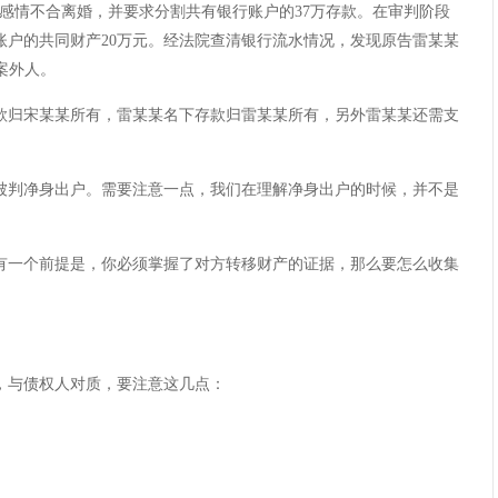
感情不合离婚，并要求分割共有银行账户的37万存款。在审判阶段
账户的共同财产20万元。经法院查清银行流水情况，发现原告雷某某
案外人。
归宋某某所有，雷某某名下存款归雷某某所有，另外雷某某还需支
判净身出户。需要注意一点，我们在理解净身出户的时候，并不是
一个前提是，你必须掌握了对方转移财产的证据，那么要怎么收集
与债权人对质，要注意这几点：