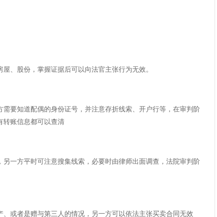
屋、股份，掌握证据后可以向法官主张行为无效。
需要知道配偶的身份证号，并注意存折线索、开户行等，在审判阶
有转账信息都可以查清
另一方平时可注意搜集线索，必要时由律师出面调查，法院审判阶
、或者是赠与第三人的情况，另一方可以依法主张买卖合同无效