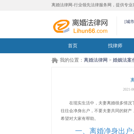
离婚法律网-行业领先法律服务网，提供专业
[城
首页
找律师
我的位置：
离婚法律网
>
婚姻法案
2021-0
在现实生活中，夫妻离婚很多情况下
往往会净身出户，不要夫妻共同的财产
希望对大家有帮助。
一、离婚净身出户