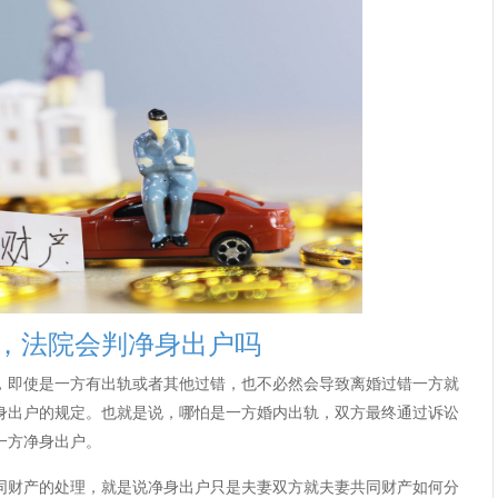
法院会判净身出户吗
即使是一方有出轨或者其他过错，也不必然会导致离婚过错一方就
身出户的规定。也就是说，哪怕是一方婚内出轨，双方最终通过诉讼
一方净身出户。
财产的处理，就是说净身出户只是夫妻双方就夫妻共同财产如何分