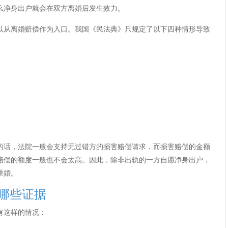
么净身出户就会在双方离婚后发生效力。
从离婚赔偿作为入口。我国《民法典》只规定了以下四种情形导致
话，法院一般会支持无过错方的损害赔偿请求，而损害赔偿的金额
赔偿的额度一般也不会太高。因此，除非出轨的一方自愿净身出户，
重婚。
哪些证据
这样的情况：