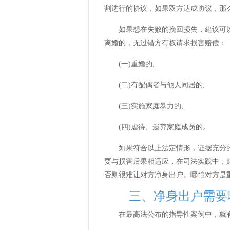
割进行的协议，如果双方达成协议，那
如果想在失败的挽回损失，建议可以
离婚的，无过错方有权请求损害赔偿：
(一)重婚的;
(二)有配偶者与他人同居的;
(三)实施家庭暴力的;
(四)虐待、遗弃家庭成员的。
如果符合以上法定情形，证据充分的
要与损害后果相适应，在司法实践中，
否则很难让对方净身出户。哪怕对方是
三、净身出户需要
在最高法公布的指导性案例中，就有