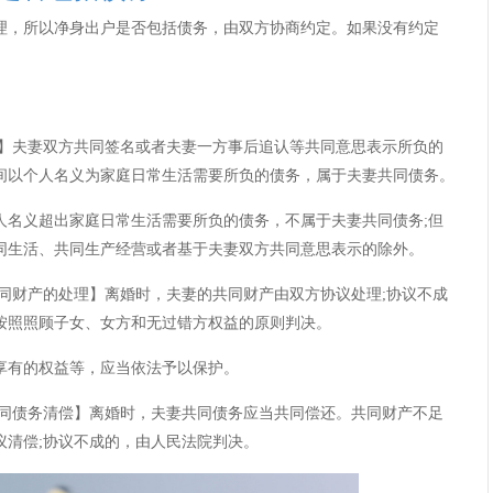
理，所以净身出户是否包括债务，由双方协商约定。如果没有约定
夫妻双方共同签名或者夫妻一方事后追认等共同意思表示所负的
间以个人名义为家庭日常生活需要所负的债务，属于夫妻共同债务。
义超出家庭日常生活需要所负的债务，不属于夫妻共同债务;但
同生活、共同生产经营或者基于夫妻双方共同意思表示的除外。
财产的处理】离婚时，夫妻的共同财产由双方协议处理;协议不成
按照照顾子女、女方和无过错方权益的原则判决。
有的权益等，应当依法予以保护。
债务清偿】离婚时，夫妻共同债务应当共同偿还。共同财产不足
议清偿;协议不成的，由人民法院判决。