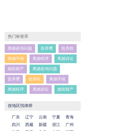
热门标签库
离婚咨询问题
抚养费
抚养权
离婚手续
离婚程序
离婚诉讼
婚前财产
离婚咨询问题
抚养费
抚养权
离婚手续
离婚程序
离婚诉讼
婚前财产
按地区找律师
广东
辽宁
云南
宁夏
青海
四川
西藏
新疆
浙江
广州