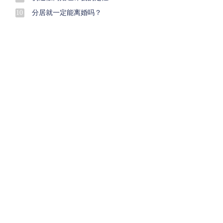
10
分居就一定能离婚吗？